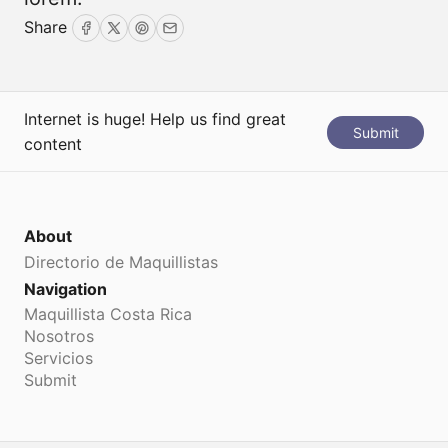
Share
Facebook
Twitter
Pinterest
Email
Internet is huge! Help us find great
Submit
content
About
Directorio de Maquillistas
Navigation
Maquillista Costa Rica
Nosotros
Servicios
Submit