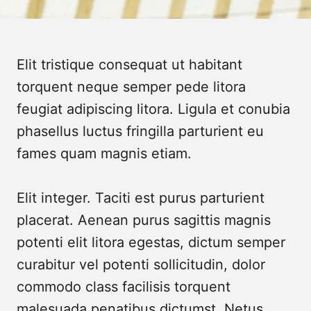
Elit tristique consequat ut habitant
torquent neque semper pede litora
feugiat adipiscing litora. Ligula et conubia
phasellus luctus fringilla parturient eu
fames quam magnis etiam.
Submit
Elit integer. Taciti est purus parturient
placerat. Aenean purus sagittis magnis
potenti elit litora egestas, dictum semper
curabitur vel potenti sollicitudin, dolor
commodo class facilisis torquent
malesuada penatibus dictumst. Netus