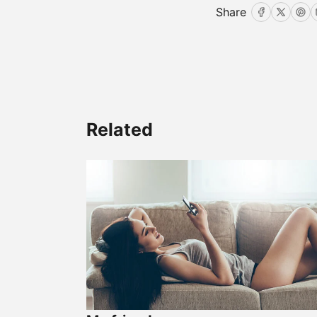
Share
Facebook
Twitte
Pin
Related