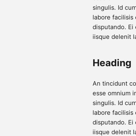
singulis. Id cu
labore facilisis
disputando. Ei 
iisque delenit 
Heading
An tincidunt c
esse omnium in
singulis. Id cu
labore facilisis
disputando. Ei 
iisque delenit 