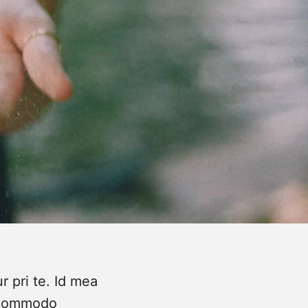
 pri te. Id mea
o commodo