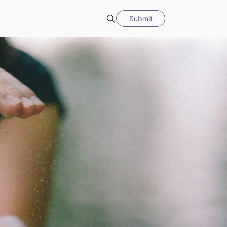
Submit
Search