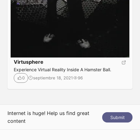
Virtusphere
Experience Virtual Reality Inside A Hamster Ball.
septiembre 18, 2021
96
0
Internet is huge! Help us find great
Submit
content