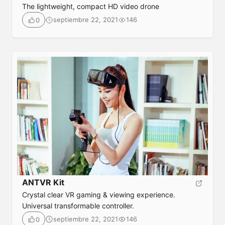
The lightweight, compact HD video drone
septiembre 22, 2021
146
0
ANTVR Kit
Crystal clear VR gaming & viewing experience.
Universal transformable controller.
septiembre 22, 2021
146
0