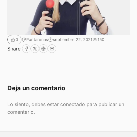
Puntarenas
septiembre 22, 2021
150
0
Share
Facebook
Twitter
Pinterest
Email
Submit
Deja un comentario
Lo siento, debes estar
conectado
para publicar un
comentario.