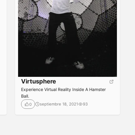
Virtusphere
Experience Virtual Reality Inside A Hamster
Ball.
septiembre 18, 2021
93
0